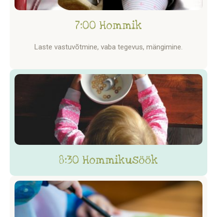
7:00 Hommik
Laste vastuvõtmine, vaba tegevus, mängimine.
8:30 Hommikusöök