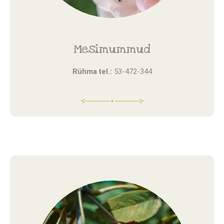
Mesimummud
Rühma tel.:
53-472-344