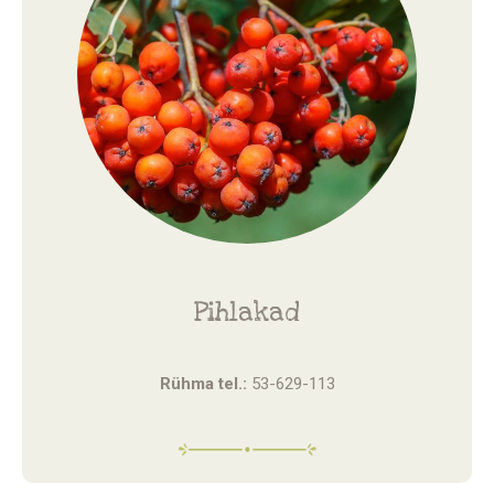
Pihlakad
Rühma tel.:
53-629-113