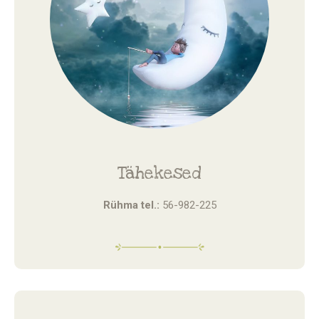
Tähekesed
Rühma tel.:
56-982-225