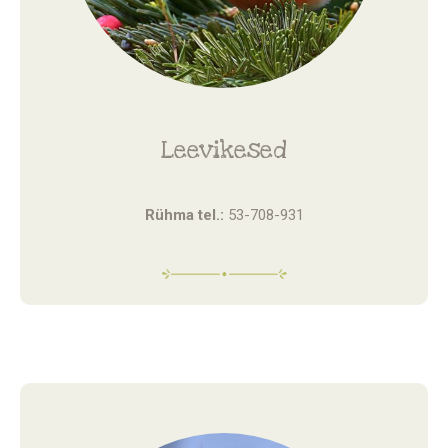
Leevikesed
Rühma tel.:
53-708-931