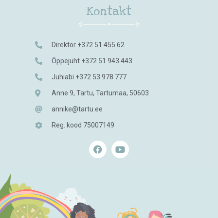
Kontakt
Direktor +372 51 455 62
Õppejuht +372 51 943 443
Juhiabi +372 53 978 777
Anne 9, Tartu, Tartumaa, 50603
annike@tartu.ee
Reg. kood 75007149