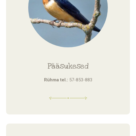
Pääsukesed
Rühma tel.:
57-853-883