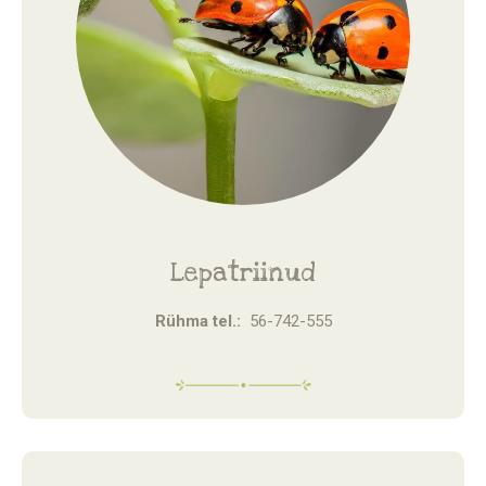
Lepatriinud
Rühma tel.:
56-742-555