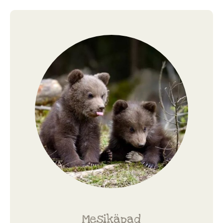
Mesikäpad