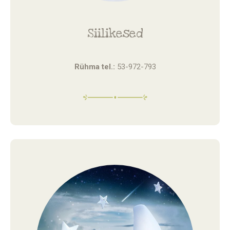
Siilikesed
Rühma tel.:
53-972-793