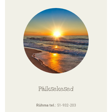
Päiksekesed
Rühma tel.:
51-932-203