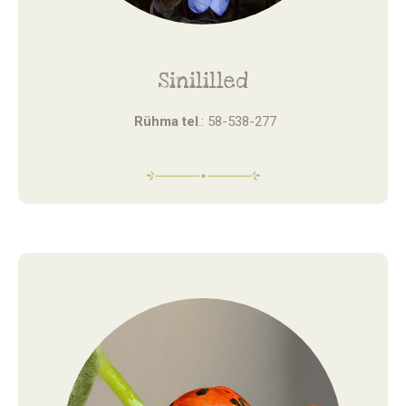
Sinililled
Rühma tel
.: 58-538-277