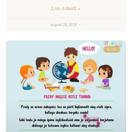
Loe edasi »
august 28, 2025
BLOG