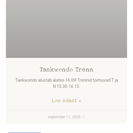
Taekwondo Trenn
Taekwondo alustab alates 16.09! Trennid toimuvad T ja
N 15.30-16.15.
Loe edasi »
september 11, 2025