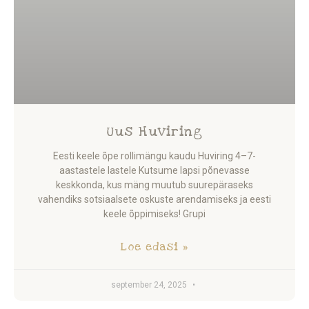
Uus Huviring
Eesti keele õpe rollimängu kaudu Huviring 4–7-
aastastele lastele Kutsume lapsi põnevasse
keskkonda, kus mäng muutub suurepäraseks
vahendiks sotsiaalsete oskuste arendamiseks ja eesti
keele õppimiseks! Grupi
Loe edasi »
september 24, 2025